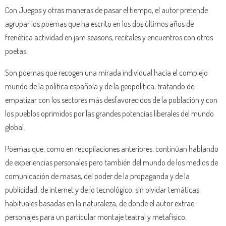
Con Juegos y otras maneras de pasar el tiempo, el autor pretende
agrupar los poemas que ha escrito en los dos últimos años de
frenética actividad en jam seasons, recitales y encuentros con otros
poetas.
Son poemas que recogen una mirada individual hacia el complejo
mundo de la política española y de la geopolítica, tratando de
empatizar con los sectores más desfavorecidos de la población y con
los pueblos oprimidos por las grandes potencias liberales del mundo
global.
Poemas que, como en recopilaciones anteriores, continúan hablando
de experiencias personales pero también del mundo de los medios de
comunicación de masas, del poder de la propaganda y de la
publicidad, de internet y de lo tecnológico, sin olvidar temáticas
habituales basadas en la naturaleza, de donde el autor extrae
personajes para un particular montaje teatral y metafísico.