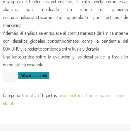
y grupos de tendencias extremistas, el texto revela cómo estas
alianzas han moldeado un marco de gobierno
neonacionalsocialistacomunista, apuntalado por tácticas de
marketing.
Además, el análisis se enriquece al contrastar esta dinámica interna
con desafíos globales contemporáneos, como la pandemia del
COVID-19 y la reciente contienda entre Rusia y Ucrania.
Una lente crítica sobre la evolución y los desafíos de la tradición
democrática española.
Añadir al carrito
Categoría:
Narrativa
Etiquetas:
avant editorial
,
barcelona
,
edición en
ebook