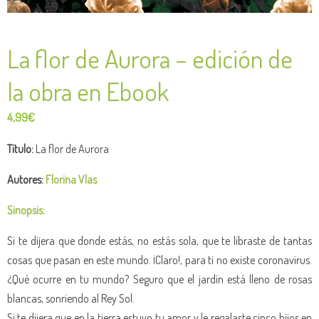
La flor de Aurora – edición de
la obra en Ebook
4,99
€
Título:
La flor de Aurora
Autores:
Florina Vlas
Sinopsis:
Si te dijera que donde estás, no estás sola, que te libraste de tantas
cosas que pasan en este mundo. ¡Claro!, para ti no existe coronavirus.
¿Qué ocurre en tu mundo? Seguro que el jardín está lleno de rosas
blancas, sonriendo al Rey Sol.
Si te dijera que en la tierra estuvo tu amor y le regalaste cinco hijos en