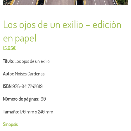
Los ojos de un exilio – edición
en papel
15,95
€
Título:
Los ojos de un exilio
Autor:
Moisés Cárdenas
ISBN:
978-8417242619
Número de páginas:
160
Tamaño:
170 mm x 240 mm
Sinopsis: