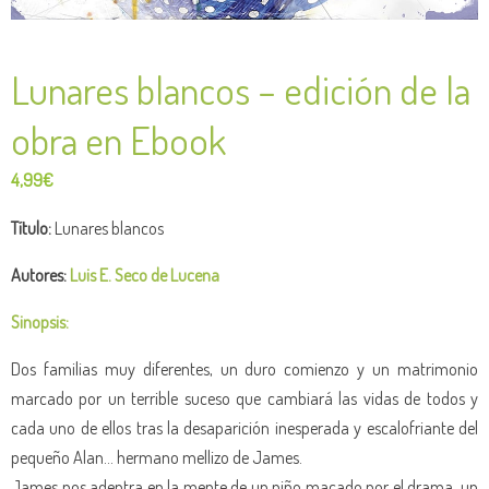
Lunares blancos – edición de la
obra en Ebook
4,99
€
Título:
Lunares blancos
Autores:
Luis E. Seco de Lucena
Sinopsis:
Dos familias muy diferentes, un duro comienzo y un matrimonio
marcado por un terrible suceso que cambiará las vidas de todos y
cada uno de ellos tras la desaparición inesperada y escalofriante del
pequeño Alan… hermano mellizo de James.
James nos adentra en la mente de un niño macado por el drama, un