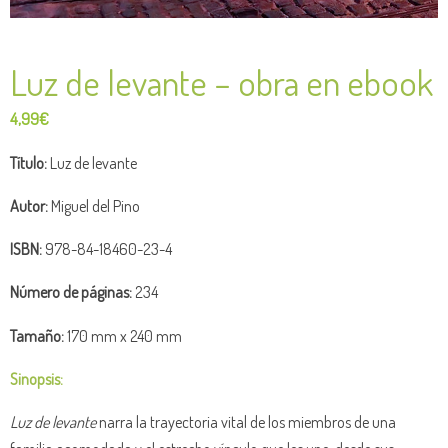
Luz de levante – obra en ebook
4,99
€
Título:
Luz de levante
Autor:
Miguel del Pino
ISBN:
978-84-18460-23-4
Número de páginas:
234
Tamaño:
170 mm x 240 mm
Sinopsis:
Luz de levante
narra la trayectoria vital de los miembros de una