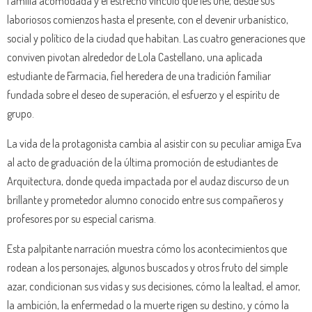
familia acomodada y el estrecho vínculo que les une, desde sus
laboriosos comienzos hasta el presente, con el devenir urbanístico,
social y político de la ciudad que habitan. Las cuatro generaciones que
conviven pivotan alrededor de Lola Castellano, una aplicada
estudiante de Farmacia, fiel heredera de una tradición familiar
fundada sobre el deseo de superación, el esfuerzo y el espíritu de
grupo.
La vida de la protagonista cambia al asistir con su peculiar amiga Eva
al acto de graduación de la última promoción de estudiantes de
Arquitectura, donde queda impactada por el audaz discurso de un
brillante y prometedor alumno conocido entre sus compañeros y
profesores por su especial carisma.
Esta palpitante narración muestra cómo los acontecimientos que
rodean a los personajes, algunos buscados y otros fruto del simple
azar, condicionan sus vidas y sus decisiones, cómo la lealtad, el amor,
la ambición, la enfermedad o la muerte rigen su destino, y cómo la