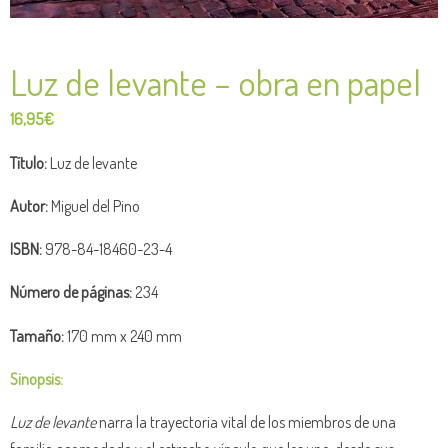
Luz de levante – obra en papel
16,95
€
Título:
Luz de levante
Autor:
Miguel del Pino
ISBN:
978-84-18460-23-4
Número de páginas:
234
Tamaño:
170 mm x 240 mm
Sinopsis:
Luz de levante
narra la trayectoria vital de los miembros de una