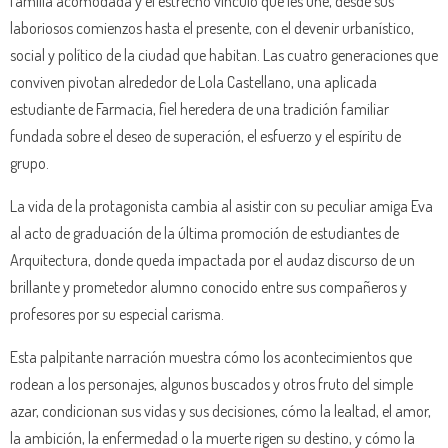
familia acomodada y el estrecho vínculo que les une, desde sus
laboriosos comienzos hasta el presente, con el devenir urbanístico,
social y político de la ciudad que habitan. Las cuatro generaciones que
conviven pivotan alrededor de Lola Castellano, una aplicada
estudiante de Farmacia, fiel heredera de una tradición familiar
fundada sobre el deseo de superación, el esfuerzo y el espíritu de
grupo.
La vida de la protagonista cambia al asistir con su peculiar amiga Eva
al acto de graduación de la última promoción de estudiantes de
Arquitectura, donde queda impactada por el audaz discurso de un
brillante y prometedor alumno conocido entre sus compañeros y
profesores por su especial carisma.
Esta palpitante narración muestra cómo los acontecimientos que
rodean a los personajes, algunos buscados y otros fruto del simple
azar, condicionan sus vidas y sus decisiones, cómo la lealtad, el amor,
la ambición, la enfermedad o la muerte rigen su destino, y cómo la