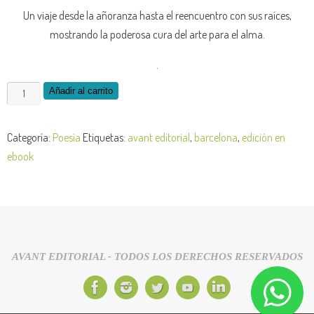
Un viaje desde la añoranza hasta el reencuentro con sus raíces,
mostrando la poderosa cura del arte para el alma.
.
Añadir al carrito
Categoría:
Poesía
Etiquetas:
avant editorial
,
barcelona
,
edición en
ebook
AVANT EDITORIAL - TODOS LOS DERECHOS RESERVADOS