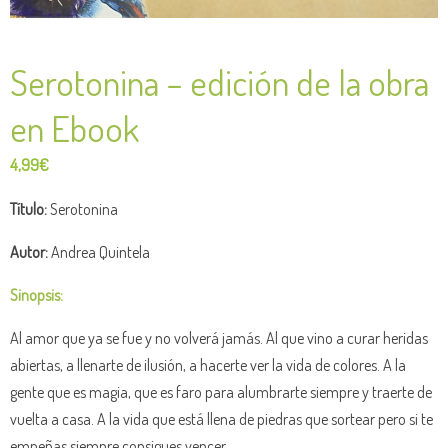
Serotonina – edición de la obra
en Ebook
4,99
€
Título:
Serotonina
Autor:
Andrea Quintela
Sinopsis:
Al amor que ya se fue y no volverá jamás. Al que vino a curar heridas
abiertas, a llenarte de ilusión, a hacerte ver la vida de colores. A la
gente que es magia, que es faro para alumbrarte siempre y traerte de
vuelta a casa. A la vida que está llena de piedras que sortear pero si te
empeñas siempre consigues vencer.