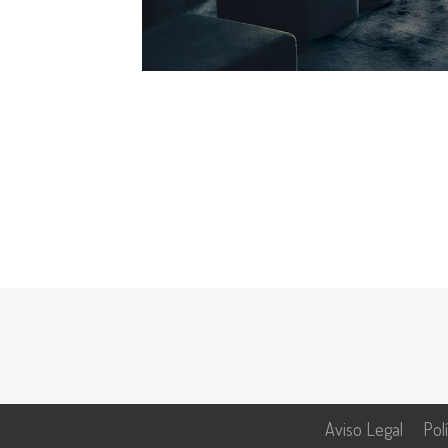
Aviso Legal
Pol