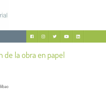
ductos
Facebook
Instagram
Twitter
Youtube
LinkedIn
n de la obra en papel
Bilbao