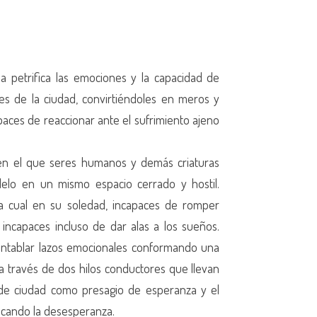
ia petrifica las emociones y la capacidad de
s de la ciudad, convirtiéndoles en meros y
paces de reaccionar ante el sufrimiento ajeno
 el que seres humanos y demás criaturas
lelo en un mismo espacio cerrado y hostil.
a cual en su soledad, incapaces de romper
,
incapaces incluso de dar alas a los sueños.
entablar
lazos emocionales conformando una
a a través de dos
hilos conductores que llevan
 de ciudad como presagio
de esperanza y el
ficando la desesperanza.