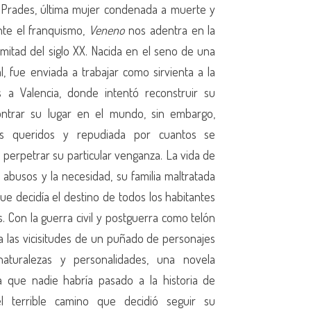
ar Prades, última mujer condenada a muerte y
nte el franquismo,
Veneno
nos adentra en la
mitad del siglo XX. Nacida en el seno de una
l, fue enviada a trabajar como sirvienta a la
a Valencia, donde intentó reconstruir su
ontrar su lugar en el mundo, sin embargo,
s queridos y repudiada por cuantos se
 perpetrar su particular venganza. La vida de
 abusos y la necesidad, su familia maltratada
ue decidía el destino de todos los habitantes
. Con la guerra civil y postguerra como telón
a las vicisitudes de un puñado de personajes
 naturalezas y personalidades, una novela
 que nadie habría pasado a la historia de
 terrible camino que decidió seguir su