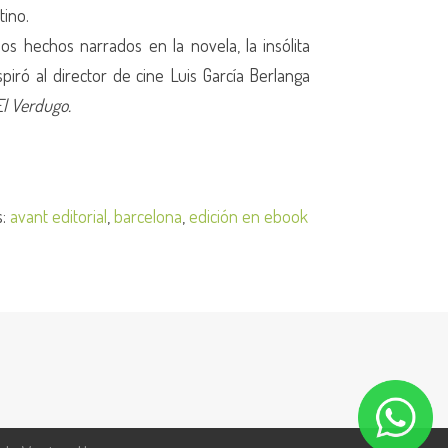
tino.
os hechos narrados en la novela, la insólita
piró al director de cine Luis García Berlanga
El Verdugo.
s:
avant editorial
,
barcelona
,
edición en ebook