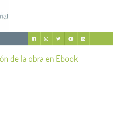
ductos
Facebook
Instagram
Twitter
Youtube
LinkedIn
ón de la obra en Ebook