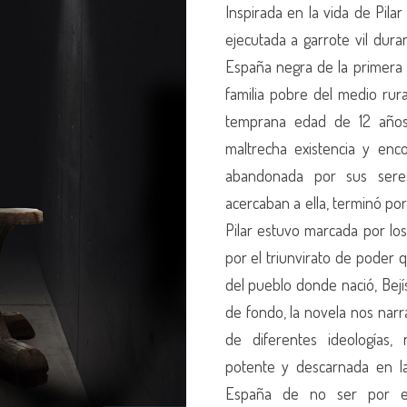
Inspirada en la vida de Pil
ejecutada a garrote vil dura
España negra de la primera 
familia pobre del medio rura
temprana edad de 12 años 
maltrecha existencia y enc
abandonada por sus sere
acercaban a ella, terminó por
Pilar estuvo marcada por los
por el triunvirato de poder q
del pueblo donde nació, Bejís
de fondo, la novela nos narr
de diferentes ideologías,
potente y descarnada en la
España de no ser por el