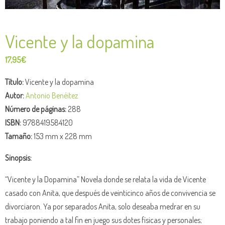
Vicente y la dopamina
17,95
€
Título:
Vicente y la dopamina
Autor:
Antonio Benéitez
Número de páginas:
288
ISBN:
9788419584120
Tamaño:
153 mm x 228 mm
Sinopsis:
“Vicente y la Dopamina” Novela donde se relata la vida de Vicente
casado con Anita, que después de veinticinco años de convivencia se
divorciaron. Ya por separados Anita, solo deseaba medrar en su
trabajo poniendo a tal fin en juego sus dotes físicas y personales;