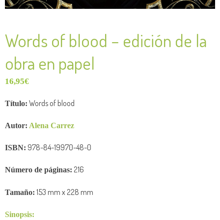
Words of blood – edición de la
obra en papel
16,95
€
Words of blood
Título:
Autor:
Alena Carrez
978-84-19970-48-0
ISBN:
216
Número de
páginas:
153
mm x 228
mm
Tamaño:
Sinopsis: