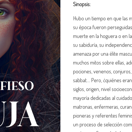
Sinopsis:
Hubo un tiempo en que las m
su época fueron perseguidas
muerte en la hoguera o en la
su sabiduría, su independenc
amenaza por una élite mascu
muchos mitos sobre ellas, ad
pociones, venenos, conjuros, 
sabbat… Pero, ¿quiénes eran 
siglos, origen, nivel socioec
mayoría dedicadas al cuidado
matronas, enfermeras, curan
pioneras y referentes feminis
un proceso de selección comp