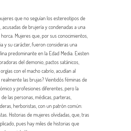
ujeres que no seguían los estereotipos de
, acusadas de brujería y condenadas a una
 horca. Mujeres que, por sus conocimientos,
ia y su carácter, fueron consideras una
lina predominante en la Edad Media. Existen
oradoras del demonio, pactos satánicos,
orgías con el macho cabrío, acudían al
realmente las brujas? Veintidós féminas de
onómico y profesiones diferentes, pero la
 de las personas, médicas, parteras,
deras, herboristas, con un patrón común:
tas. Historias de mujeres olvidadas, que, tras
licado, pues hay miles de historias que