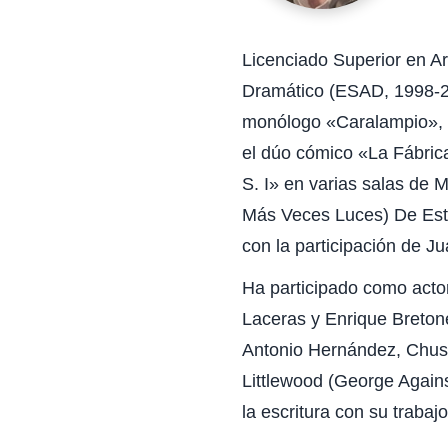
Licenciado Superior en A
Dramático (ESAD, 1998-20
monólogo «Caralampio», 
el dúo cómico «La Fábric
S. I» en varias salas de
Más Veces Luces) De Este 
con la participación de J
Ha participado como acto
Laceras y Enrique Breton
Antonio Hernández, Chus 
Littlewood (George Again
la escritura con su trabaj