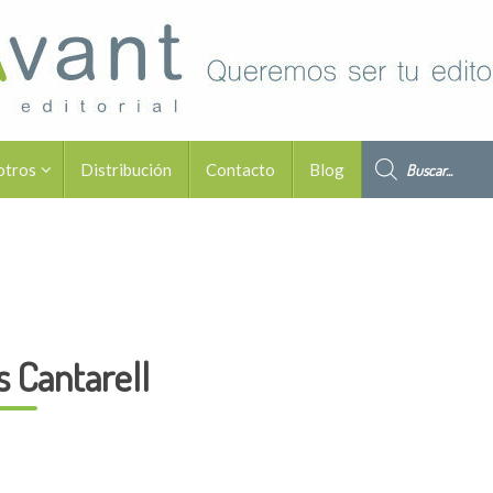
Búsqueda de pro
otros
Distribución
Contacto
Blog
s Cantarell