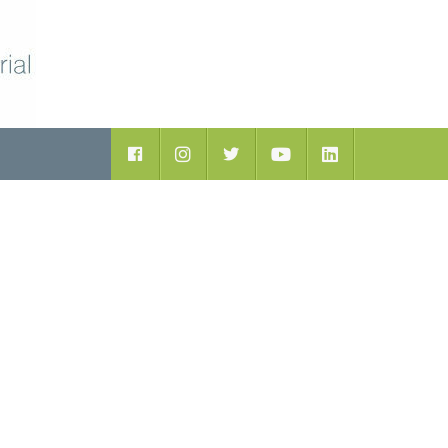
ductos
Facebook
Instagram
Twitter
Youtube
LinkedIn