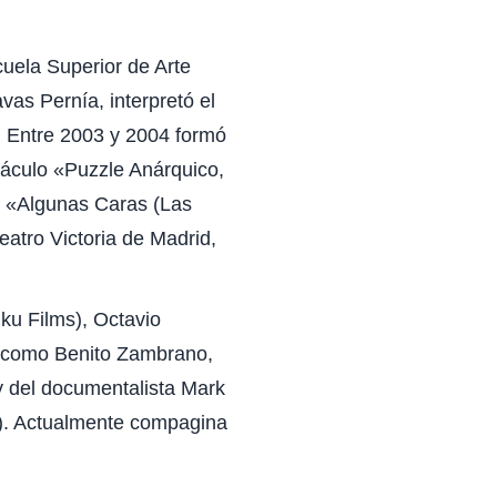
uela Superior de Arte
as Pernía, interpretó el
 Entre 2003 y 2004 formó
táculo «Puzzle Anárquico,
ó «Algunas Caras (Las
eatro Victoria de Madrid,
ku Films), Octavio
e como Benito Zambrano,
y del documentalista Mark
1). Actualmente compagina