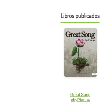
Libros publicados
Great Song
«byPiano»