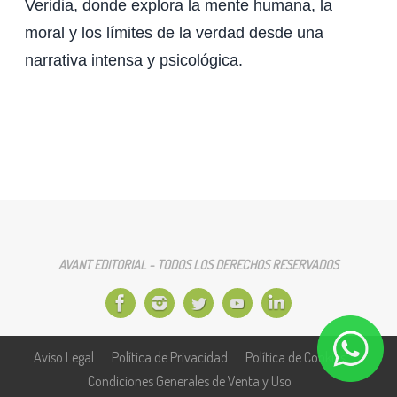
Veridia, donde explora la mente humana, la
moral y los límites de la verdad desde una
narrativa intensa y psicológica.
AVANT EDITORIAL - TODOS LOS DERECHOS RESERVADOS
Aviso Legal
Política de Privacidad
Política de Cookies
Condiciones Generales de Venta y Uso