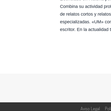
Combina su actividad prof
de relatos cortos y relato
especializadas. «UM» cons
escritor. En la actualidad
Aviso Legal
Pol