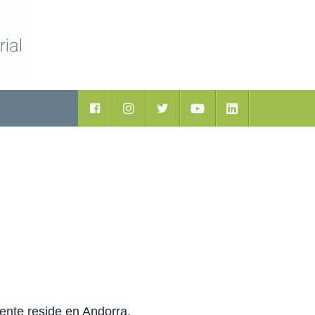
ductos
Facebook
Instagram
Twitter
Youtube
LinkedIn
mente reside en Andorra.