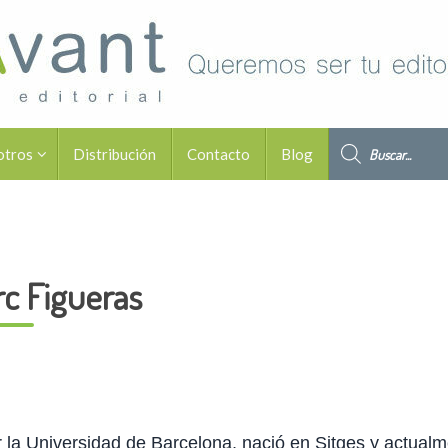
Búsqueda de pro
otros
Distribución
Contacto
Blog
c Figueras
r la Universidad de Barcelona, nació en Sitges y actual