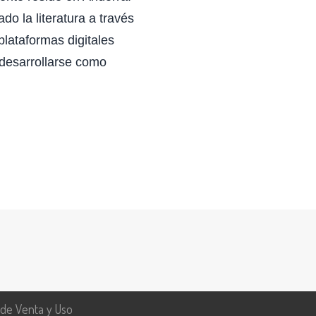
o la literatura a través
plataformas digitales
 desarrollarse como
 de Venta y Uso