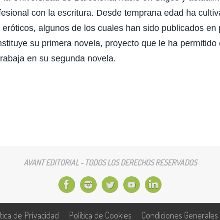
esional con la escritura. Desde temprana edad ha cultivad
s eróticos, algunos de los cuales han sido publicados en 
tituye su primera novela, proyecto que le ha permitido
 trabaja en su segunda novela.
AVANT EDITORIAL - TODOS LOS DERECHOS RESERVADOS
ítica de Privacidad
Política de Cookies
Condiciones Generales