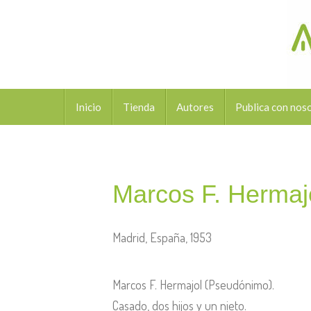
Inicio
Tienda
Autores
Publica con nos
Marcos F. Hermaj
Madrid, España, 1953
Marcos F. Hermajol (Pseudónimo).
Casado, dos hijos y un nieto.