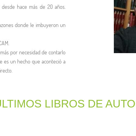
) desde hace más de 20 años.
razones donde le imbuyeron un
 CAM.
ió más por necesidad de contarlo
ue es un hecho que aconteció a
irecto.
ÚLTIMOS LIBROS DE AUT