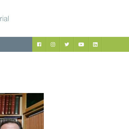
Facebook
Instagram
Twitter
Youtube
LinkedIn