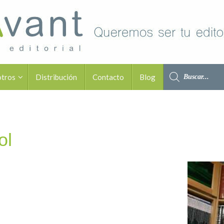
otros
Distribución
Contacto
Blog
ol