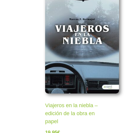
Viajeros en la niebla –
edición de la obra en
papel
19,95
€