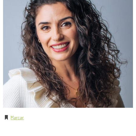
Marcar
.