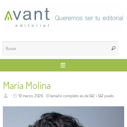
Saltar
al
contenido
Búsq
Buscar
para
María Molina
10 marzo, 2026
El tamaño completo es de
542 × 542
pixels