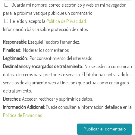
Guarda mi nombre, correo electrónico y web en mi navegador
para la próxima vez que publique un comentario.
He leído y acepto la
Política de Privacidad
.
Información básica sobre protección de datos
Responsable:
Ezequiel Teodoro Fernández.
Finalidad:
Moderar los comentarios.
Legitimación:
Por consentimiento del interesado.
Destinatarios y encargados de tratamiento:
No se ceden o comunican
datos a terceros para prestar este servicio. El Titular ha contratado los
servicios de alojamiento web a One.com que actúa como encargado
de tratamiento.
Derechos:
Acceder, rectificar y suprimir los datos.
Información Adicional:
Puede consultar la información detallada en la
Política de Privacidad
.