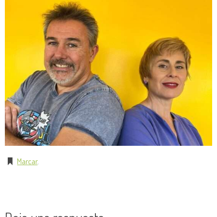
Marcar
.
Deja una respuesta