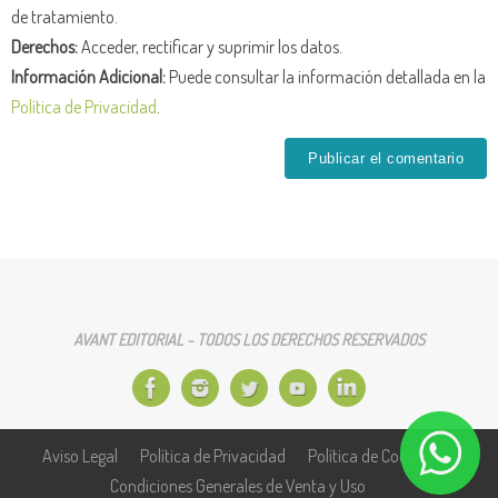
de tratamiento.
Derechos:
Acceder, rectificar y suprimir los datos.
Información Adicional:
Puede consultar la información detallada en la
Política de Privacidad
.
AVANT EDITORIAL - TODOS LOS DERECHOS RESERVADOS
Aviso Legal
Política de Privacidad
Política de Cookies
Condiciones Generales de Venta y Uso