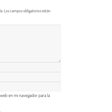
da.
Los campos obligatorios están
 web en mi navegador para la
d
.