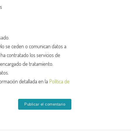
os
sado.
o se ceden o comunican datos a
r ha contratado los servicios de
encargado de tratamiento.
atos.
ormación detallada en la
Política de