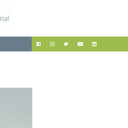
ductos
Facebook
Instagram
Twitter
Youtube
LinkedIn