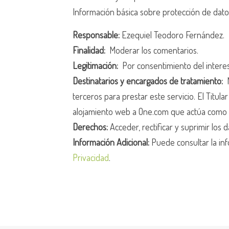
Información básica sobre protección de dat
Responsable:
Ezequiel Teodoro Fernández.
Finalidad:
Moderar los comentarios.
Legitimación:
Por consentimiento del intere
Destinatarios y encargados de tratamiento:
N
terceros para prestar este servicio. El Titula
alojamiento web a One.com que actúa como 
Derechos:
Acceder, rectificar y suprimir los d
Información Adicional:
Puede consultar la inf
Privacidad
.