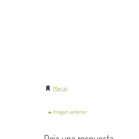
Marcar
.
Imagen anterior
Deja una respuesta