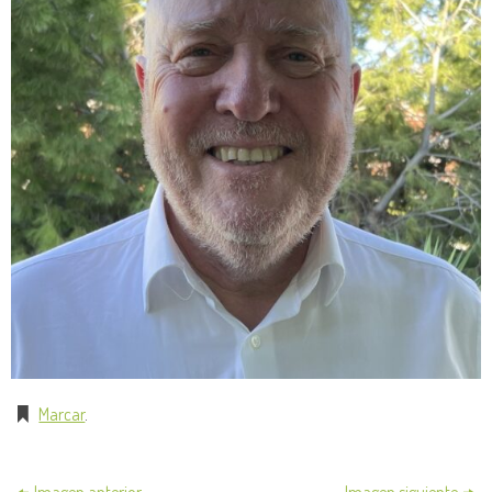
Marcar
.
Imagen anterior
Imagen siguiente