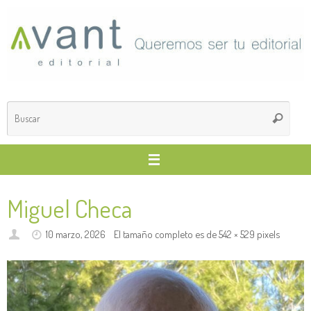
Saltar
al
contenido
Búsq
Buscar
para
Miguel Checa
10 marzo, 2026
El tamaño completo es de
542 × 529
pixels