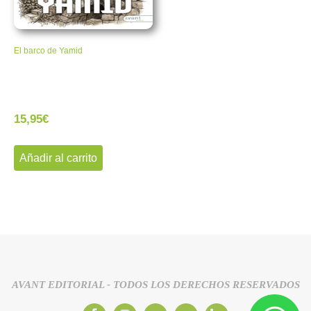
El barco de Yamid
15,95
€
Añadir al carrito
AVANT EDITORIAL - TODOS LOS DERECHOS RESERVADOS