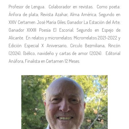
Profesor de Lengua. ​ Colaborador en revistas. ​ Como poeta:
Ánfora de plata; Revista Azahar, Alma América; Segundo en
XXIV Certamen José María Giles; Ganador La Estación del Arte;
Ganador XXXIII Poesía El Escorial; Segundo en Espejo de
Alicante. ​ En relatos y microrrelatos: Microrrelatos 2021-2022 y
Edición Especial X Aniversario, Círculo Bezmiliana, Rincón
(2024); (bélico, navideño y cartas de amor (2024). ​ Editorial
Anáfora, Finalista en Certamen 12 Meses. ​