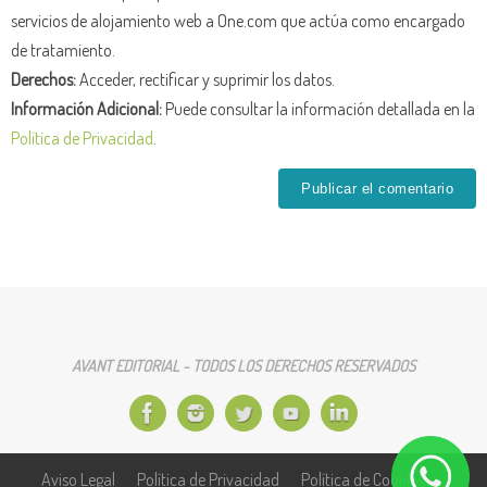
servicios de alojamiento web a One.com que actúa como encargado
de tratamiento.
Derechos:
Acceder, rectificar y suprimir los datos.
Información Adicional:
Puede consultar la información detallada en la
Política de Privacidad
.
AVANT EDITORIAL - TODOS LOS DERECHOS RESERVADOS
Aviso Legal
Política de Privacidad
Política de Cookies