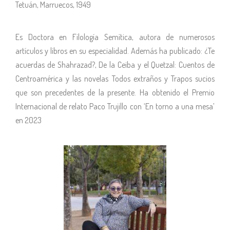
Tetuán, Marruecos, 1949
Es Doctora en Filología Semítica, autora de numerosos
artículos y libros en su especialidad. Además ha publicado: ¿Te
acuerdas de Shahrazad?, De la Ceiba y el Quetzal: Cuentos de
Centroamérica y las novelas Todos extraños y Trapos sucios
que son precedentes de la presente. Ha obtenido el Premio
Internacional de relato Paco Trujillo con ‘En torno a una mesa’
en 2023