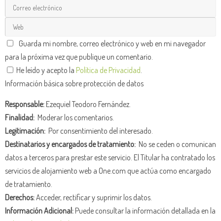
Guarda mi nombre, correo electrónico y web en mi navegador
para la próxima vez que publique un comentario.
He leído y acepto la
Política de Privacidad
.
Información básica sobre protección de datos
Responsable:
Ezequiel Teodoro Fernández.
Finalidad:
Moderar los comentarios.
Legitimación:
Por consentimiento del interesado.
Destinatarios y encargados de tratamiento:
No se ceden o comunican
datos a terceros para prestar este servicio. El Titular ha contratado los
servicios de alojamiento web a One.com que actúa como encargado
de tratamiento.
Derechos:
Acceder, rectificar y suprimir los datos.
Información Adicional:
Puede consultar la información detallada en la