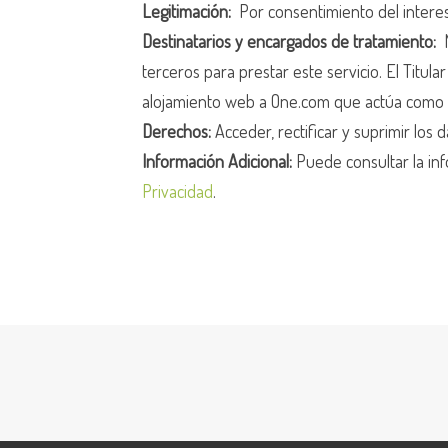
Legitimación:
Por consentimiento del intere
Destinatarios y encargados de tratamiento:
N
terceros para prestar este servicio. El Titula
alojamiento web a One.com que actúa como 
Derechos:
Acceder, rectificar y suprimir los d
Información Adicional:
Puede consultar la inf
Privacidad
.