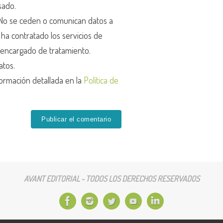
sado.
o se ceden o comunican datos a
r ha contratado los servicios de
encargado de tratamiento.
atos.
ormación detallada en la
Política de
AVANT EDITORIAL - TODOS LOS DERECHOS RESERVADOS