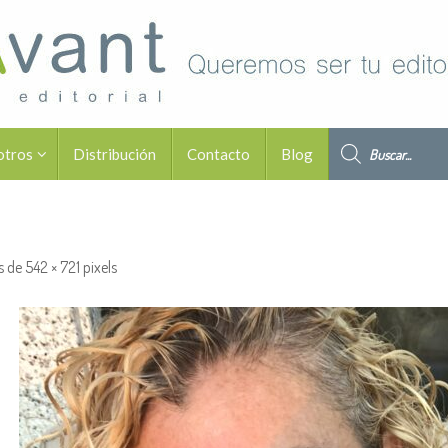
Búsqueda de pro
otros
Distribución
Contacto
Blog
s de
542 × 721
pixels