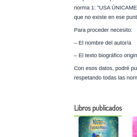
norma 1: "USA ÚNICAMENTE
que no existe en ese punt
Para proceder necesito:
– El nombre del autor/a
– El texto biográfico orig
Con esos datos, podré puli
respetando todas las nor
Libros publicados