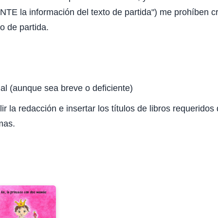
 la información del texto de partida") me prohíben cre
o de partida.
inal (aunque sea breve o deficiente)
r la redacción e insertar los títulos de libros requeridos
mas.