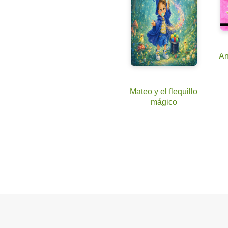
An
Mateo y el flequillo
mágico