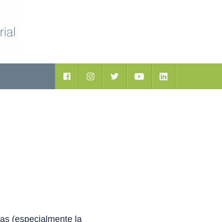
ductos
Facebook
Instagram
Twitter
Youtube
LinkedIn
tas (especialmente la