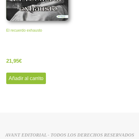
El recuerdo exhausto
21,95
€
Añadir al carrito
AVANT EDITORIAL - TODOS LOS DERECHOS RESERVADOS