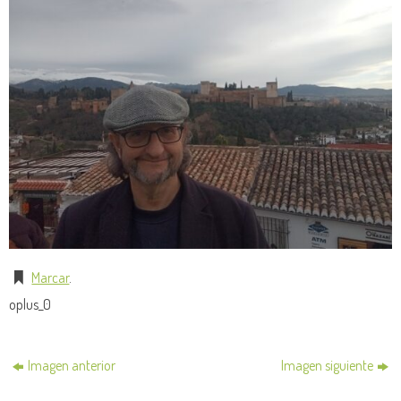
Marcar
.
oplus_0
Imagen anterior
Imagen siguiente