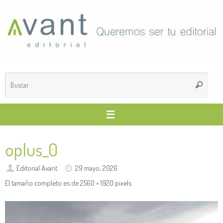
Saltar
al
contenido
Búsq
Buscar
para
oplus_0
Editorial Avant
29 mayo, 2026
El tamaño completo es de
2560 × 1920
pixels