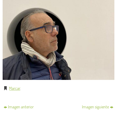
Marcar
.
Imagen anterior
Imagen siguiente