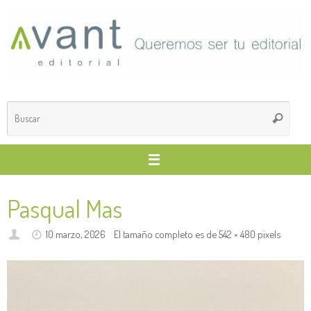
Saltar
al
contenido
Búsq
Buscar
para
Pasqual Mas
10 marzo, 2026
El tamaño completo es de
542 × 480
pixels