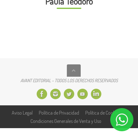
Paula Teodoro
AVANT EDITORIAL - TODOS LOS DERECHOS RESERVADOS
Aviso Legal
Política de Privacidad
Política de Cookies
Condiciones Generales de Venta y Uso