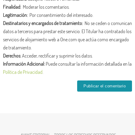
Finalidad:
Moderar los comentarios.
Legitimación:
Por consentimiento del interesado.
Destinatarios y encargados de tratamiento:
No se ceden o comunican
datos a terceros para prestar este servicio. El Titular ha contratado los
servicios de alojamiento web a One.com que actúa como encargado
de tratamiento.
Derechos:
Acceder, rectificar y suprimir los datos.
Información Adicional:
Puede consultar la información detallada en la
Política de Privacidad
.
AVANT EDITORIAL - TODOS LOS DERECHOS RESERVADOS