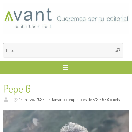
Saltar
al
contenido
Búsq
Buscar
para
Pepe G
10 marzo, 2026
El tamaño completo es de
542 × 668
pixels