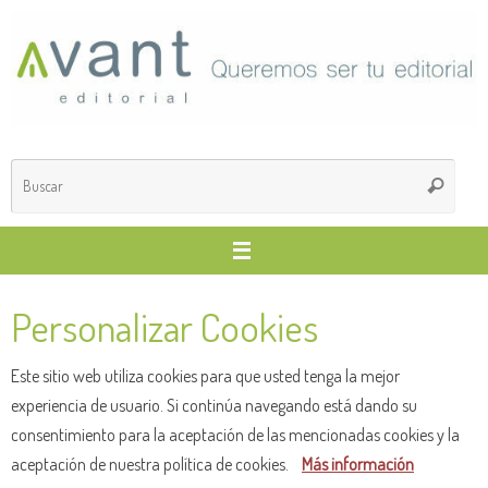
Saltar
al
contenido
Búsq
Buscar
para
Personalizar Cookies
Este sitio web utiliza cookies para que usted tenga la mejor
experiencia de usuario. Si continúa navegando está dando su
consentimiento para la aceptación de las mencionadas cookies y la
aceptación de nuestra política de cookies.
Más información