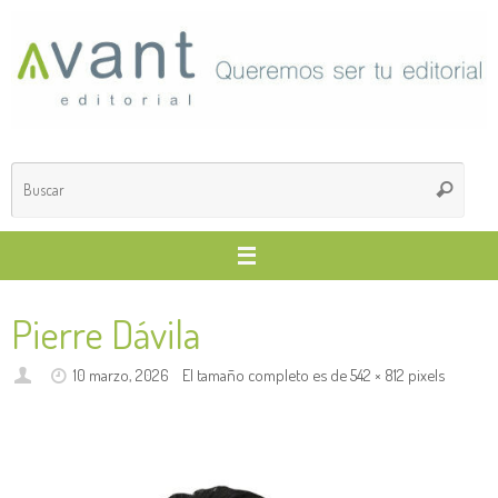
Saltar
al
contenido
Búsq
Buscar
para
Pierre Dávila
10 marzo, 2026
El tamaño completo es de
542 × 812
pixels