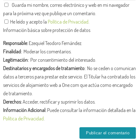
Guarda mi nombre, correo electrónico y web en mi navegador
para la próxima vez que publique un comentario.
He leído y acepto la
Política de Privacidad
.
Información básica sobre protección de datos
Responsable:
Ezequiel Teodoro Fernández.
Finalidad:
Moderar los comentarios.
Legitimación:
Por consentimiento del interesado.
Destinatarios y encargados de tratamiento:
No se ceden o comunican
datos a terceros para prestar este servicio. El Titular ha contratado los
servicios de alojamiento web a One.com que actúa como encargado
de tratamiento.
Derechos:
Acceder, rectificar y suprimir los datos.
Información Adicional:
Puede consultar la información detallada en la
Política de Privacidad
.