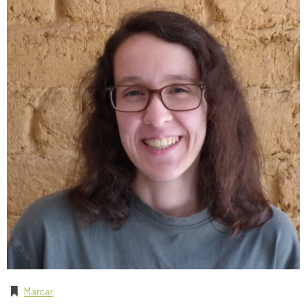
Marcar
.