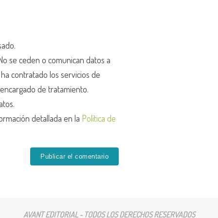
sado.
o se ceden o comunican datos a
r ha contratado los servicios de
encargado de tratamiento.
atos.
ormación detallada en la
Política de
AVANT EDITORIAL - TODOS LOS DERECHOS RESERVADOS