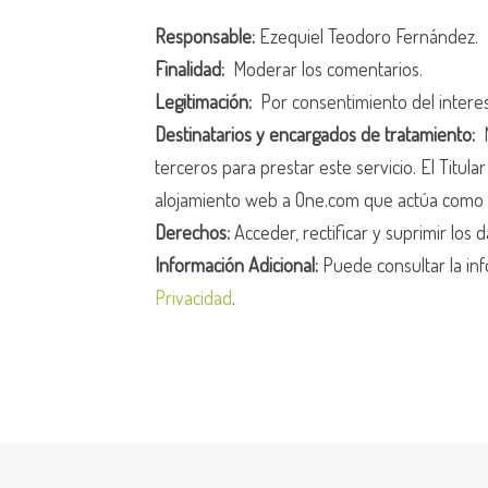
Responsable:
Ezequiel Teodoro Fernández.
Finalidad:
Moderar los comentarios.
Legitimación:
Por consentimiento del intere
Destinatarios y encargados de tratamiento:
N
terceros para prestar este servicio. El Titula
alojamiento web a One.com que actúa como 
Derechos:
Acceder, rectificar y suprimir los d
Información Adicional:
Puede consultar la inf
Privacidad
.