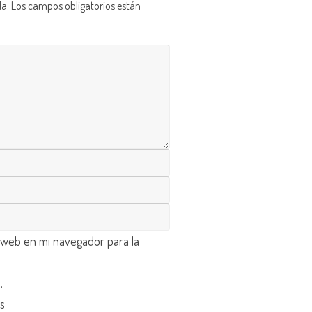
da.
Los campos obligatorios están
 web en mi navegador para la
d
.
os