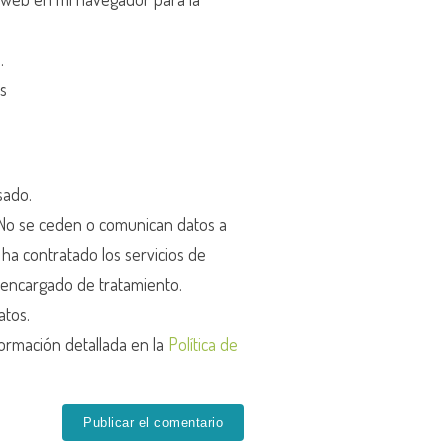
d
.
os
sado.
o se ceden o comunican datos a
r ha contratado los servicios de
encargado de tratamiento.
atos.
ormación detallada en la
Política de