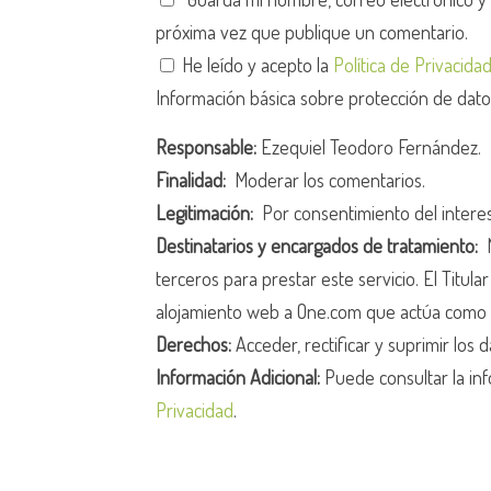
próxima vez que publique un comentario.
He leído y acepto la
Política de Privacida
Información básica sobre protección de dat
Responsable:
Ezequiel Teodoro Fernández.
Finalidad:
Moderar los comentarios.
Legitimación:
Por consentimiento del intere
Destinatarios y encargados de tratamiento:
N
terceros para prestar este servicio. El Titula
alojamiento web a One.com que actúa como 
Derechos:
Acceder, rectificar y suprimir los d
Información Adicional:
Puede consultar la inf
Privacidad
.