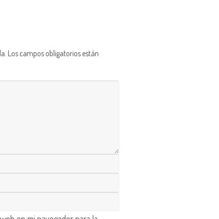
da.
Los campos obligatorios están
 web en mi navegador para la