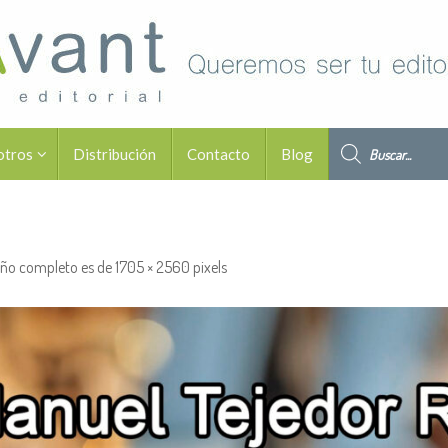
Búsqueda de pro
otros
Distribución
Contacto
Blog
ño completo es de
1705 × 2560
pixels