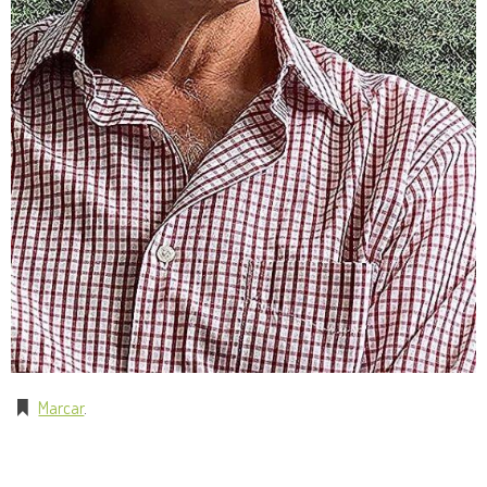
Marcar
.