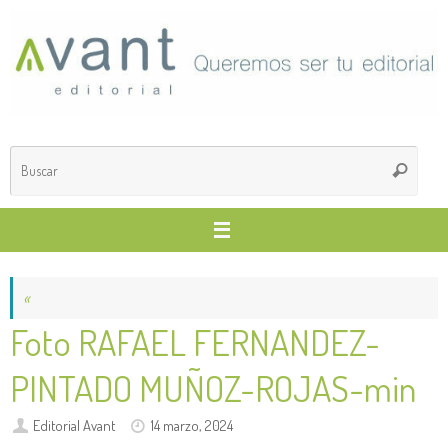
Saltar
al
contenido
Búsq
Buscar
para
«
Foto RAFAEL FERNANDEZ-
PINTADO MUÑOZ-ROJAS-min
Editorial Avant
14 marzo, 2024