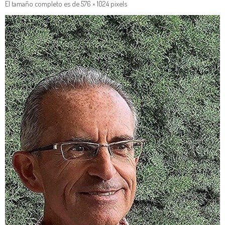
El tamaño completo es de
576 × 1024
pixels