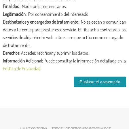
Finalidad:
Moderar los comentarios.
Legitimación:
Por consentimiento del interesado.
Destinatarios y encargados de tratamiento:
No se ceden o comunican
datos a terceros para prestar este servicio. El Titular ha contratado los
servicios de alojamiento web a One.com que actúa como encargado
de tratamiento.
Derechos:
Acceder, rectificar y suprimir los datos.
Información Adicional:
Puede consultar la información detallada en la
Política de Privacidad
.
AVANT EDITORIAL - TODOS LOS DERECHOS RESERVADOS