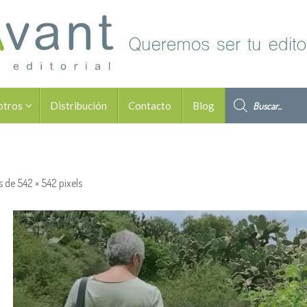
Búsqueda de pro
otros
Distribución
Contacto
Blog
s de
542 × 542
pixels