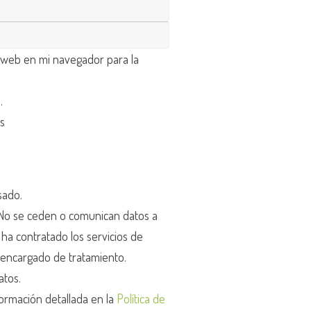
 web en mi navegador para la
d
.
os
sado.
o se ceden o comunican datos a
r ha contratado los servicios de
encargado de tratamiento.
atos.
ormación detallada en la
Política de