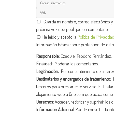
Guarda mi nombre, correo electrónico y
próxima vez que publique un comentario.
He leído y acepto la
Política de Privacida
Información básica sobre protección de dat
Responsable:
Ezequiel Teodoro Fernández.
Finalidad:
Moderar los comentarios.
Legitimación:
Por consentimiento del intere
Destinatarios y encargados de tratamiento:
N
terceros para prestar este servicio. El Titula
alojamiento web a One.com que actúa como 
Derechos:
Acceder, rectificar y suprimir los d
Información Adicional:
Puede consultar la inf