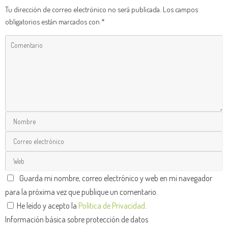
Tu dirección de correo electrónico no será publicada.
Los campos
obligatorios están marcados con
*
Guarda mi nombre, correo electrónico y web en mi navegador
para la próxima vez que publique un comentario.
He leído y acepto la
Política de Privacidad
.
Información básica sobre protección de datos