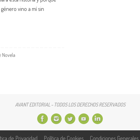
 género vino a mí sin
Novela
AVANT EDITORIAL - TODOS LOS DERECHOS RESERVADOS
ítica de Privacidad
Política de Cookies
Condiciones Generales