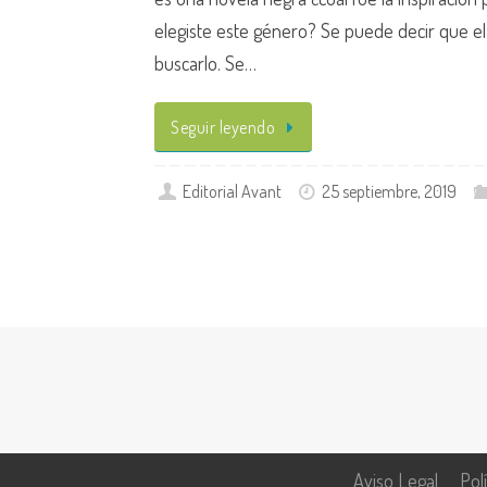
elegiste este género? Se puede decir que el
buscarlo. Se…
Seguir leyendo
Editorial Avant
25 septiembre, 2019
Aviso Legal
Pol