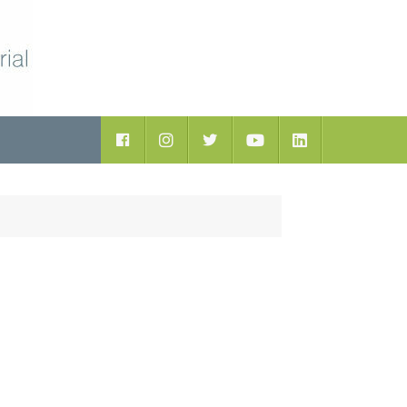
ductos
Facebook
Instagram
Twitter
Youtube
LinkedIn