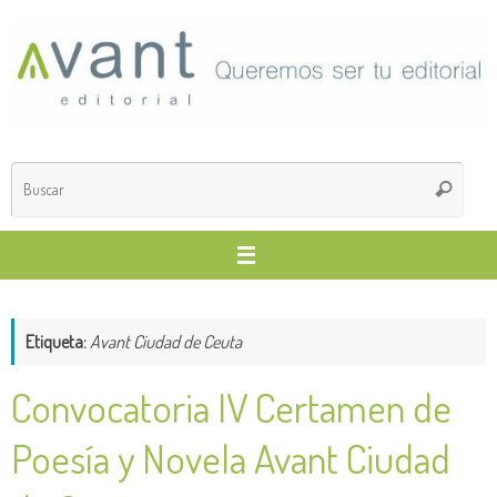
Saltar
al
contenido
Búsq
Buscar
para
Etiqueta:
Avant Ciudad de Ceuta
Convocatoria IV Certamen de
Poesía y Novela Avant Ciudad