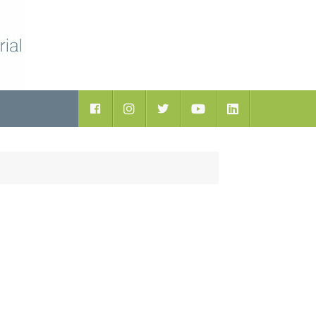
ductos
Facebook
Instagram
Twitter
Youtube
LinkedIn