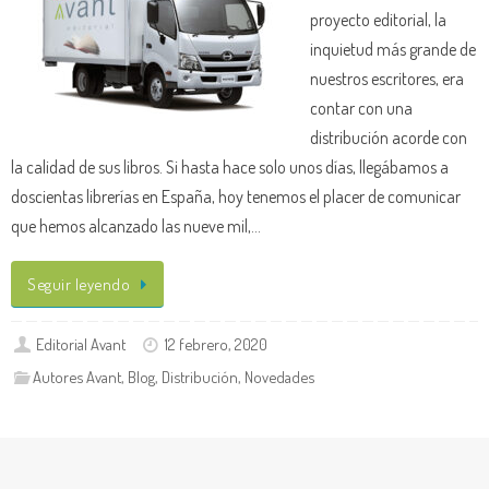
proyecto editorial, la
inquietud más grande de
nuestros escritores, era
contar con una
distribución acorde con
la calidad de sus libros. Si hasta hace solo unos días, llegábamos a
doscientas librerías en España, hoy tenemos el placer de comunicar
que hemos alcanzado las nueve mil,…
Seguir leyendo
Editorial Avant
12 febrero, 2020
Autores Avant
,
Blog
,
Distribución
,
Novedades