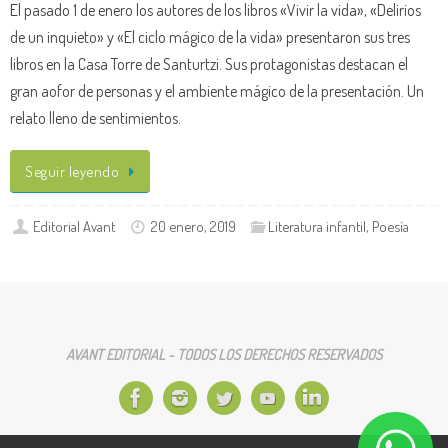
El pasado 1 de enero los autores de los libros «Vivir la vida», «Delirios
de un inquieto» y «El ciclo mágico de la vida» presentaron sus tres
libros en la Casa Torre de Santurtzi. Sus protagonistas destacan el
gran aofor de personas y el ambiente mágico de la presentación. Un
relato lleno de sentimientos.
Seguir leyendo
Editorial Avant
20 enero, 2019
Literatura infantil
,
Poesía
AVANT EDITORIAL - TODOS LOS DERECHOS RESERVADOS