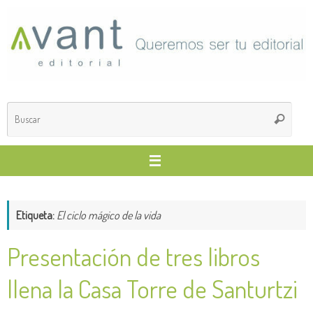
Saltar
al
contenido
Búsq
Buscar
para
Etiqueta:
El ciclo mágico de la vida
Presentación de tres libros
llena la Casa Torre de Santurtzi