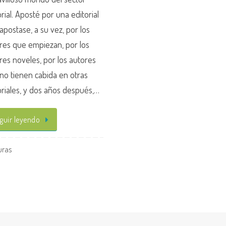
orial. Aposté por una editorial
apostase, a su vez, por los
res que empiezan, por los
res noveles, por los autores
no tienen cabida en otras
oriales, y dos años después,…
guir leyendo
uras