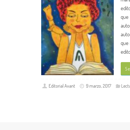
edit
que 
auto
auto
que 
edit
Se
Editorial Avant
9 marzo, 2017
Lect