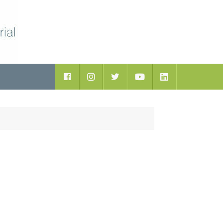
ductos
Facebook
Instagram
Twitter
Youtube
LinkedIn